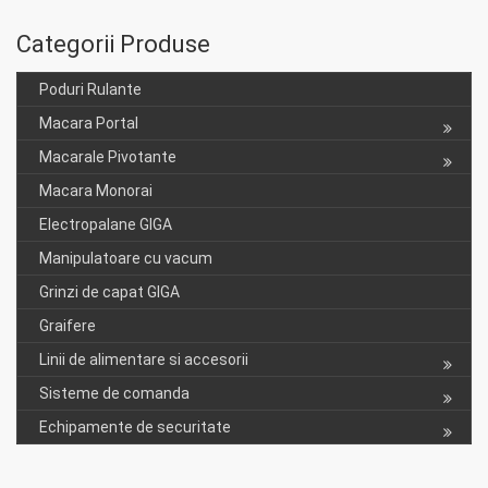
Categorii Produse
Poduri Rulante
Macara Portal
Macarale Pivotante
Macara Monorai
Electropalane GIGA
Manipulatoare cu vacum
Grinzi de capat GIGA
Graifere
Linii de alimentare si accesorii
Sisteme de comanda
Echipamente de securitate