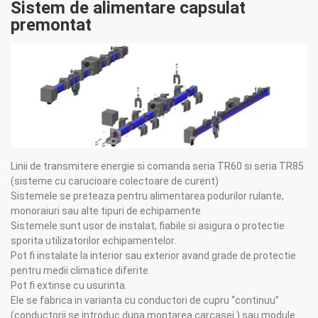
Sistem de alimentare capsulat
premontat
Linii de transmitere energie si comanda seria TR60 si seria TR85
(sisteme cu carucioare colectoare de curent)
Sistemele se preteaza pentru alimentarea podurilor rulante,
monoraiuri sau alte tipuri de echipamente
Sistemele sunt usor de instalat, fiabile si asigura o protectie
sporita utilizatorilor echipamentelor.
Pot fi instalate la interior sau exterior avand grade de protectie
pentru medii climatice diferite.
Pot fi extinse cu usurinta.
Ele se fabrica in varianta cu conductori de cupru “continuu”
(conductorii se introduc dupa montarea carcasei ) sau module