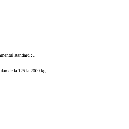
mentul standard : ..
an de la 125 la 2000 kg ..