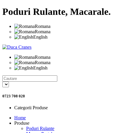
Poduri Rulante, Macarale.
Romana
Romana
English
Romana
Romana
English
0723 708 028
Categorii Produse
Home
Produse
Poduri Rulante