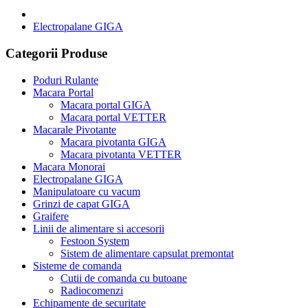
Electropalane GIGA
Categorii Produse
Poduri Rulante
Macara Portal
Macara portal GIGA
Macara portal VETTER
Macarale Pivotante
Macara pivotanta GIGA
Macara pivotanta VETTER
Macara Monorai
Electropalane GIGA
Manipulatoare cu vacum
Grinzi de capat GIGA
Graifere
Linii de alimentare si accesorii
Festoon System
Sistem de alimentare capsulat premontat
Sisteme de comanda
Cutii de comanda cu butoane
Radiocomenzi
Echipamente de securitate