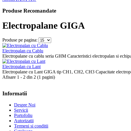
Produse Recomandate
Electropalane GIGA
Produse pe pagina:
Electropalan cu Cablu
Electropalane cu cablu seria GHM Caracteristici electropalan si echipa
Electropalan cu Lant
Electropalane cu Lant GIGA tip CH1, CH2, CH3 Capacitate electropal
Afisare 1 - 2 din 2 (1 pagini)
Informatii
Despre Noi
Servicii
Portofoliu
Autorizatii
Termeni si conditii