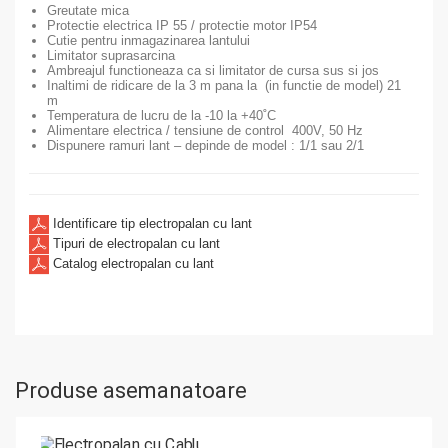
Greutate mica
Protectie electrica IP 55 / protectie motor IP54
Cutie pentru inmagazinarea lantului
Limitator suprasarcina
Ambreajul functioneaza ca si limitator de cursa sus si jos
Inaltimi de ridicare de la 3 m pana la (in functie de model) 21
m
Temperatura de lucru de la -10 la +40˚С
Alimentare electrica / tensiune de control 400V, 50 Hz
Dispunere ramuri lant – depinde de model : 1/1 sau 2/1
Identificare tip electropalan cu lant
Tipuri de electropalan cu lant
Catalog electropalan cu lant
Produse asemanatoare