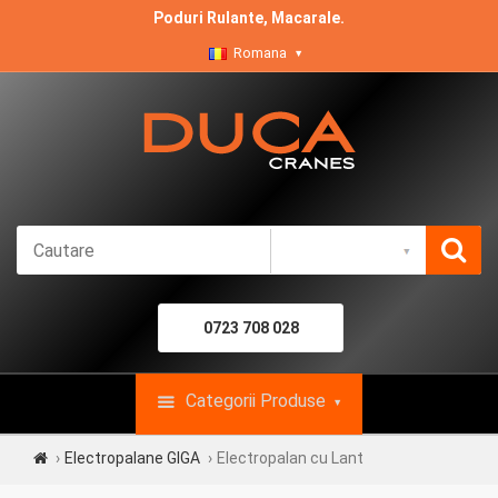
Poduri Rulante, Macarale.
Romana
0723 708 028
Categorii Produse
Electropalane GIGA
Electropalan cu Lant