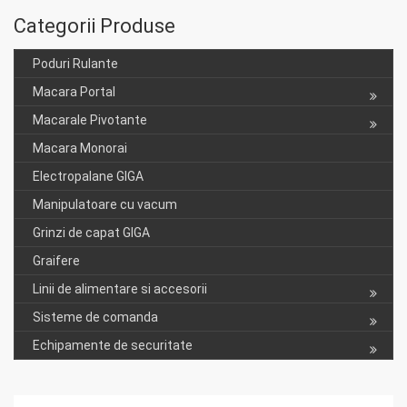
Categorii Produse
Poduri Rulante
Macara Portal
Macarale Pivotante
Macara Monorai
Electropalane GIGA
Manipulatoare cu vacum
Grinzi de capat GIGA
Graifere
Linii de alimentare si accesorii
Sisteme de comanda
Echipamente de securitate